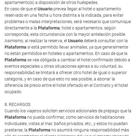
apartamento(s) a disposición de otros huéspedes.
En caso de que el
Usuario
prevea llegar al hotel o apartamento
reservado en una fecha u hora distinta a la indicada, para evitar
problemas o malas interpretaciones, será necesario que comunique
directamente a la
Plataforma
, hotel o apartamentos, según
corresponda, esta circunstancia con la mayor antelación posible.
Asimismo, al realizar la reserva, el
Usuario
deberá consultar con la
Plataforma
si está permitido llevar animales, ya que generalmente
no están permitidos en hoteles o apartamentos. En caso de que la
Plataforma
se vea obligada a cambiar el hotel confirmado debido a
eventos especiales u otras situaciones ajenas a su voluntad, su
responsabilidad se limitará a ofrecer otro hotel de igual o superior
categoría, y en caso de que esto no sea posible, a abonar la
diferencia de precio entre el hotel ofertado en el Contrato y el hotel
ocupado.
8. RECARGOS
Cuando los viajeros soliciten servicios adicionales de prepago que la
Plataforma
no pueda confirmar, como servicios de habitaciones
individuales, vistas al mar, baños privados, etc., y estos no puedan
prestarse, la
Plataforma
no asumirá ninguna responsabilidad más