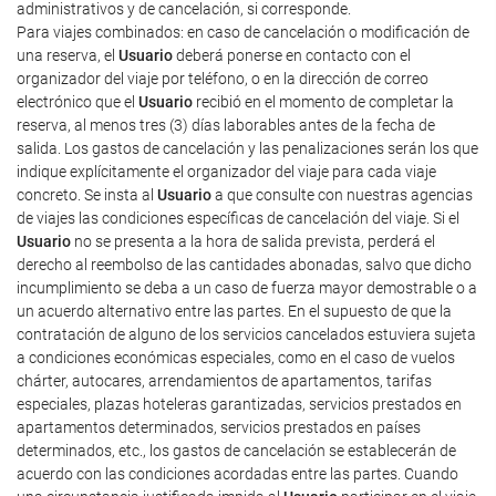
administrativos y de cancelación, si corresponde.
Para viajes combinados: en caso de cancelación o modificación de
una reserva, el
Usuario
deberá ponerse en contacto con el
organizador del viaje por teléfono, o en la dirección de correo
electrónico que el
Usuario
recibió en el momento de completar la
reserva, al menos tres (3) días laborables antes de la fecha de
salida. Los gastos de cancelación y las penalizaciones serán los que
indique explícitamente el organizador del viaje para cada viaje
concreto. Se insta al
Usuario
a que consulte con nuestras agencias
de viajes las condiciones específicas de cancelación del viaje. Si el
Usuario
no se presenta a la hora de salida prevista, perderá el
derecho al reembolso de las cantidades abonadas, salvo que dicho
incumplimiento se deba a un caso de fuerza mayor demostrable o a
un acuerdo alternativo entre las partes. En el supuesto de que la
contratación de alguno de los servicios cancelados estuviera sujeta
a condiciones económicas especiales, como en el caso de vuelos
chárter, autocares, arrendamientos de apartamentos, tarifas
especiales, plazas hoteleras garantizadas, servicios prestados en
apartamentos determinados, servicios prestados en países
determinados, etc., los gastos de cancelación se establecerán de
acuerdo con las condiciones acordadas entre las partes. Cuando