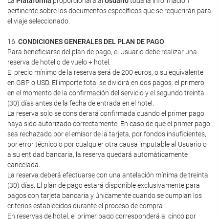
La
Plataforma
proporcionará al
Usuario
toda la información
pertinente sobre los documentos específicos que se requerirán para
el viaje seleccionado.
16.
CONDICIONES GENERALES DEL PLAN DE PAGO
Para beneficiarse del plan de pago, el Usuario debe realizar una
reserva de hotel o de vuelo + hotel.
El precio mínimo de la reserva será de 200 euros, o su equivalente
en GBP o USD. El importe total se dividirá en dos pagos: el primero
en el momento de la confirmación del servicio y el segundo treinta
(30) días antes de la fecha de entrada en el hotel.
La reserva solo se considerará confirmada cuando el primer pago
haya sido autorizado correctamente. En caso de que el primer pago
sea rechazado por el emisor de la tarjeta, por fondos insuficientes,
por error técnico o por cualquier otra causa imputable al Usuario o
a su entidad bancaria, la reserva quedará automáticamente
cancelada.
La reserva deberá efectuarse con una antelación mínima de treinta
(30) días. El plan de pago estará disponible exclusivamente para
pagos con tarjeta bancaria y únicamente cuando se cumplan los
criterios establecidos durante el proceso de compra.
En reservas de hotel, el primer pago corresponderá al cinco por