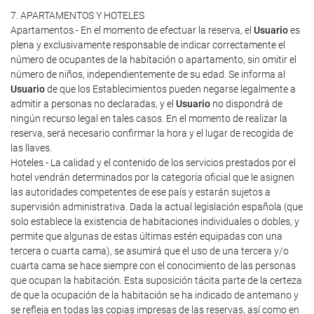
7. APARTAMENTOS Y HOTELES
Apartamentos.- En el momento de efectuar la reserva, el
Usuario
es
plena y exclusivamente responsable de indicar correctamente el
número de ocupantes de la habitación o apartamento, sin omitir el
número de niños, independientemente de su edad. Se informa al
Usuario
de que los Establecimientos pueden negarse legalmente a
admitir a personas no declaradas, y el
Usuario
no dispondrá de
ningún recurso legal en tales casos. En el momento de realizar la
reserva, será necesario confirmar la hora y el lugar de recogida de
las llaves.
Hoteles.- La calidad y el contenido de los servicios prestados por el
hotel vendrán determinados por la categoría oficial que le asignen
las autoridades competentes de ese país y estarán sujetos a
supervisión administrativa. Dada la actual legislación española (que
solo establece la existencia de habitaciones individuales o dobles, y
permite que algunas de estas últimas estén equipadas con una
tercera o cuarta cama), se asumirá que el uso de una tercera y/o
cuarta cama se hace siempre con el conocimiento de las personas
que ocupan la habitación. Esta suposición tácita parte de la certeza
de que la ocupación de la habitación se ha indicado de antemano y
se refleja en todas las copias impresas de las reservas, así como en