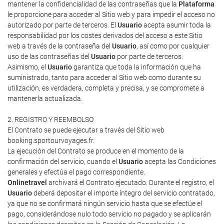
mantener la confidencialidad de las contraseñas que la
Plataforma
le proporcione para acceder al Sitio web y para impedir el acceso no
autorizado por parte de terceros. El
Usuario
acepta asumir toda la
responsabilidad por los costes derivados del acceso a este Sitio
web a través de la contraseña del
Usuario
, así como por cualquier
uso de las contraseñas del
Usuario
por parte de terceros.
Asimismo, el
Usuario
garantiza que toda la información que ha
suministrado, tanto para acceder al Sitio web como durante su
utilización, es verdadera, completa y precisa, y se compromete a
mantenerla actualizada.
2. REGISTRO Y REEMBOLSO
El Contrato se puede ejecutar a través del Sitio web
booking.sportourvoyages.fr.
La ejecución del Contrato se produce en el momento de la
confirmación del servicio, cuando el
Usuario
acepta las Condiciones
generales y efectúa el pago correspondiente.
Onlinetravel
archivará el Contrato ejecutado. Durante el registro, el
Usuario
deberá depositar el importe íntegro del servicio contratado,
ya que no se confirmará ningún servicio hasta que se efectúe el
pago, considerándose nulo todo servicio no pagado y se aplicarán