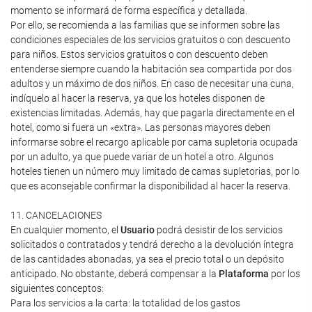
momento se informará de forma específica y detallada.
Por ello, se recomienda a las familias que se informen sobre las
condiciones especiales de los servicios gratuitos o con descuento
para niños. Estos servicios gratuitos o con descuento deben
entenderse siempre cuando la habitación sea compartida por dos
adultos y un máximo de dos niños. En caso de necesitar una cuna,
indíquelo al hacer la reserva, ya que los hoteles disponen de
existencias limitadas. Además, hay que pagarla directamente en el
hotel, como si fuera un «extra». Las personas mayores deben
informarse sobre el recargo aplicable por cama supletoria ocupada
por un adulto, ya que puede variar de un hotel a otro. Algunos
hoteles tienen un número muy limitado de camas supletorias, por lo
que es aconsejable confirmar la disponibilidad al hacer la reserva.
11. CANCELACIONES
En cualquier momento, el
Usuario
podrá desistir de los servicios
solicitados o contratados y tendrá derecho a la devolución íntegra
de las cantidades abonadas, ya sea el precio total o un depósito
anticipado. No obstante, deberá compensar a la
Plataforma
por los
siguientes conceptos:
Para los servicios a la carta: la totalidad de los gastos