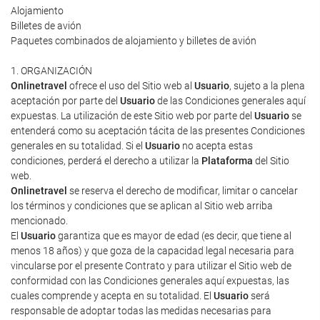
Alojamiento
Billetes de avión
Paquetes combinados de alojamiento y billetes de avión
1. ORGANIZACIÓN
Onlinetravel
ofrece el uso del Sitio web al
Usuario
, sujeto a la plena
aceptación por parte del
Usuario
de las Condiciones generales aquí
expuestas. La utilización de este Sitio web por parte del
Usuario
se
entenderá como su aceptación tácita de las presentes Condiciones
generales en su totalidad. Si el
Usuario
no acepta estas
condiciones, perderá el derecho a utilizar la
Plataforma
del Sitio
web.
Onlinetravel
se reserva el derecho de modificar, limitar o cancelar
los términos y condiciones que se aplican al Sitio web arriba
mencionado.
El
Usuario
garantiza que es mayor de edad (es decir, que tiene al
menos 18 años) y que goza de la capacidad legal necesaria para
vincularse por el presente Contrato y para utilizar el Sitio web de
conformidad con las Condiciones generales aquí expuestas, las
cuales comprende y acepta en su totalidad. El
Usuario
será
responsable de adoptar todas las medidas necesarias para