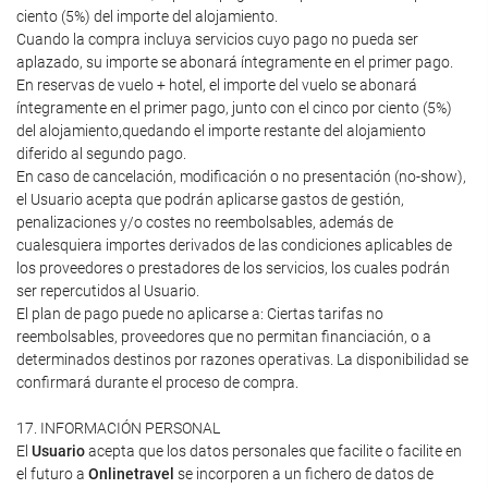
ciento (5%) del importe del alojamiento.
Cuando la compra incluya servicios cuyo pago no pueda ser
aplazado, su importe se abonará íntegramente en el primer pago.
En reservas de vuelo + hotel, el importe del vuelo se abonará
íntegramente en el primer pago, junto con el cinco por ciento (5%)
del alojamiento,quedando el importe restante del alojamiento
diferido al segundo pago.
En caso de cancelación, modificación o no presentación (no-show),
el Usuario acepta que podrán aplicarse gastos de gestión,
penalizaciones y/o costes no reembolsables, además de
cualesquiera importes derivados de las condiciones aplicables de
los proveedores o prestadores de los servicios, los cuales podrán
ser repercutidos al Usuario.
El plan de pago puede no aplicarse a: Ciertas tarifas no
reembolsables, proveedores que no permitan financiación, o a
determinados destinos por razones operativas. La disponibilidad se
confirmará durante el proceso de compra.
17. INFORMACIÓN PERSONAL
El
Usuario
acepta que los datos personales que facilite o facilite en
el futuro a
Onlinetravel
se incorporen a un fichero de datos de