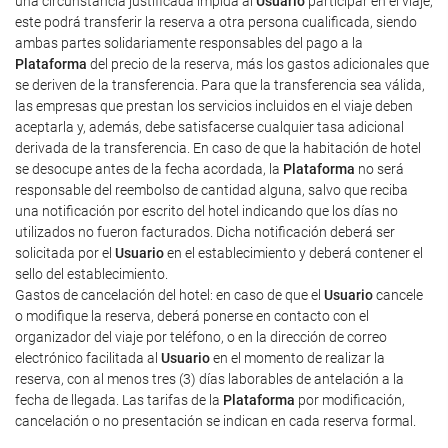
una circunstancia justificada impida al
Usuario
participar en el viaje,
este podrá transferir la reserva a otra persona cualificada, siendo
ambas partes solidariamente responsables del pago a la
Plataforma
del precio de la reserva, más los gastos adicionales que
se deriven de la transferencia. Para que la transferencia sea válida,
las empresas que prestan los servicios incluidos en el viaje deben
aceptarla y, además, debe satisfacerse cualquier tasa adicional
derivada de la transferencia. En caso de que la habitación de hotel
se desocupe antes de la fecha acordada, la
Plataforma
no será
responsable del reembolso de cantidad alguna, salvo que reciba
una notificación por escrito del hotel indicando que los días no
utilizados no fueron facturados. Dicha notificación deberá ser
solicitada por el
Usuario
en el establecimiento y deberá contener el
sello del establecimiento.
Gastos de cancelación del hotel: en caso de que el
Usuario
cancele
o modifique la reserva, deberá ponerse en contacto con el
organizador del viaje por teléfono, o en la dirección de correo
electrónico facilitada al
Usuario
en el momento de realizar la
reserva, con al menos tres (3) días laborables de antelación a la
fecha de llegada. Las tarifas de la
Plataforma
por modificación,
cancelación o no presentación se indican en cada reserva formal.