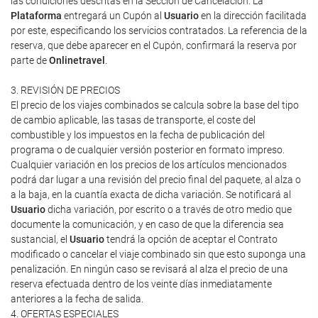
las condiciones descritas en la Sección de Cancelación. La
Plataforma
entregará un Cupón al
Usuario
en la dirección facilitada
por este, especificando los servicios contratados. La referencia de la
reserva, que debe aparecer en el Cupón, confirmará la reserva por
parte de
Onlinetravel
.
3. REVISIÓN DE PRECIOS
El precio de los viajes combinados se calcula sobre la base del tipo
de cambio aplicable, las tasas de transporte, el coste del
combustible y los impuestos en la fecha de publicación del
programa o de cualquier versión posterior en formato impreso.
Cualquier variación en los precios de los artículos mencionados
podrá dar lugar a una revisión del precio final del paquete, al alza o
a la baja, en la cuantía exacta de dicha variación. Se notificará al
Usuario
dicha variación, por escrito o a través de otro medio que
documente la comunicación, y en caso de que la diferencia sea
sustancial, el
Usuario
tendrá la opción de aceptar el Contrato
modificado o cancelar el viaje combinado sin que esto suponga una
penalización. En ningún caso se revisará al alza el precio de una
reserva efectuada dentro de los veinte días inmediatamente
anteriores a la fecha de salida.
4. OFERTAS ESPECIALES