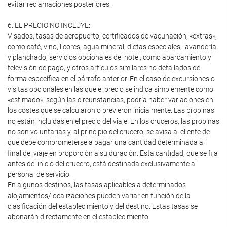
evitar reclamaciones posteriores.
6. EL PRECIO NO INCLUYE:
Visados, tasas de aeropuerto, certificados de vacunación, «extras»,
como café, vino, licores, agua mineral, dietas especiales, lavandería
y planchado, servicios opcionales del hotel, como aparcamiento y
televisión de pago, y otros artículos similares no detallados de
forma específica en el párrafo anterior. En el caso de excursiones o
visitas opcionales en las que el precio se indica simplemente como
«estimado», según las circunstancias, podría haber variaciones en
los costes que se calcularon o previeron inicialmente. Las propinas
no están incluidas en el precio del viaje. En los cruceros, las propinas
no son voluntarias y, al principio del crucero, se avisa al cliente de
que debe comprometerse a pagar una cantidad determinada al
final del viaje en proporción a su duración. Esta cantidad, que se fija
antes del inicio del crucero, está destinada exclusivamente al
personal de servicio.
En algunos destinos, las tasas aplicables a determinados
alojamientos/localizaciones pueden variar en función de la
clasificación del establecimiento y del destino. Estas tasas se
abonarán directamente en el establecimiento.