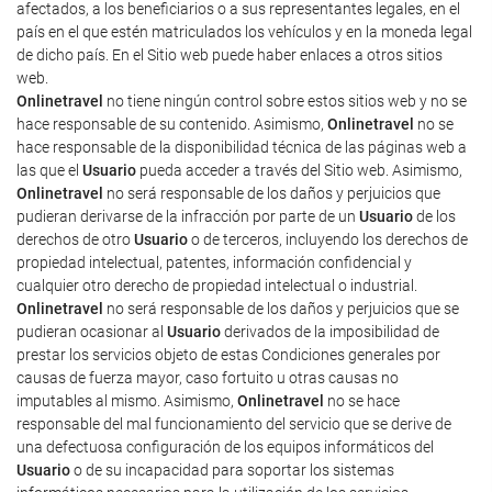
afectados, a los beneficiarios o a sus representantes legales, en el
país en el que estén matriculados los vehículos y en la moneda legal
de dicho país. En el Sitio web puede haber enlaces a otros sitios
web.
Onlinetravel
no tiene ningún control sobre estos sitios web y no se
hace responsable de su contenido. Asimismo,
Onlinetravel
no se
hace responsable de la disponibilidad técnica de las páginas web a
las que el
Usuario
pueda acceder a través del Sitio web. Asimismo,
Onlinetravel
no será responsable de los daños y perjuicios que
pudieran derivarse de la infracción por parte de un
Usuario
de los
derechos de otro
Usuario
o de terceros, incluyendo los derechos de
propiedad intelectual, patentes, información confidencial y
cualquier otro derecho de propiedad intelectual o industrial.
Onlinetravel
no será responsable de los daños y perjuicios que se
pudieran ocasionar al
Usuario
derivados de la imposibilidad de
prestar los servicios objeto de estas Condiciones generales por
causas de fuerza mayor, caso fortuito u otras causas no
imputables al mismo. Asimismo,
Onlinetravel
no se hace
responsable del mal funcionamiento del servicio que se derive de
una defectuosa configuración de los equipos informáticos del
Usuario
o de su incapacidad para soportar los sistemas