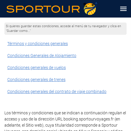
Si quieres guardar estas condiciones, accede al menú de tu navegador y clica en
"Guardar como..."
Términos y condiciones generales
Condiciones Generales de Alojamiento
Condiciones generales de vuelos
Condiciones generales de trenes
Condiciones generales del contrato de viaje combinado
Los términos y condiciones que se indican a continuación regulan el
acceso y uso de la dirección URL booking.sportourvoyages.fr (en
adelante, el Sitio web), cuya titularidad corresponde a Sportour