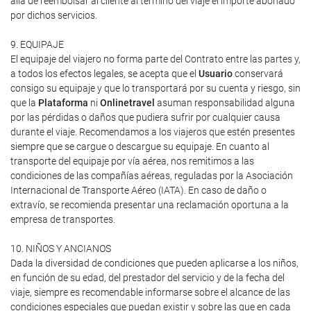
allá de reembolsar al cliente al término del viaje el importe abonado
por dichos servicios.
9. EQUIPAJE
El equipaje del viajero no forma parte del Contrato entre las partes y,
a todos los efectos legales, se acepta que el
Usuario
conservará
consigo su equipaje y que lo transportará por su cuenta y riesgo, sin
que la
Plataforma
ni
Onlinetravel
asuman responsabilidad alguna
por las pérdidas o daños que pudiera sufrir por cualquier causa
durante el viaje. Recomendamos a los viajeros que estén presentes
siempre que se cargue o descargue su equipaje. En cuanto al
transporte del equipaje por vía aérea, nos remitimos a las
condiciones de las compañías aéreas, reguladas por la Asociación
Internacional de Transporte Aéreo (IATA). En caso de daño o
extravío, se recomienda presentar una reclamación oportuna a la
empresa de transportes.
10. NIÑOS Y ANCIANOS
Dada la diversidad de condiciones que pueden aplicarse a los niños,
en función de su edad, del prestador del servicio y de la fecha del
viaje, siempre es recomendable informarse sobre el alcance de las
condiciones especiales que puedan existir y sobre las que en cada