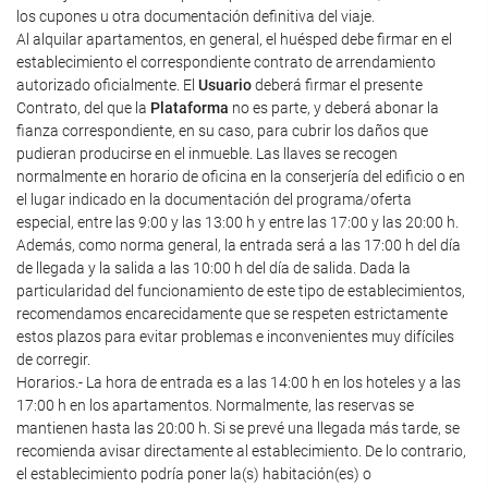
los cupones u otra documentación definitiva del viaje.
Al alquilar apartamentos, en general, el huésped debe firmar en el
establecimiento el correspondiente contrato de arrendamiento
autorizado oficialmente. El
Usuario
deberá firmar el presente
Contrato, del que la
Plataforma
no es parte, y deberá abonar la
fianza correspondiente, en su caso, para cubrir los daños que
pudieran producirse en el inmueble. Las llaves se recogen
normalmente en horario de oficina en la conserjería del edificio o en
el lugar indicado en la documentación del programa/oferta
especial, entre las 9:00 y las 13:00 h y entre las 17:00 y las 20:00 h.
Además, como norma general, la entrada será a las 17:00 h del día
de llegada y la salida a las 10:00 h del día de salida. Dada la
particularidad del funcionamiento de este tipo de establecimientos,
recomendamos encarecidamente que se respeten estrictamente
estos plazos para evitar problemas e inconvenientes muy difíciles
de corregir.
Horarios.- La hora de entrada es a las 14:00 h en los hoteles y a las
17:00 h en los apartamentos. Normalmente, las reservas se
mantienen hasta las 20:00 h. Si se prevé una llegada más tarde, se
recomienda avisar directamente al establecimiento. De lo contrario,
el establecimiento podría poner la(s) habitación(es) o