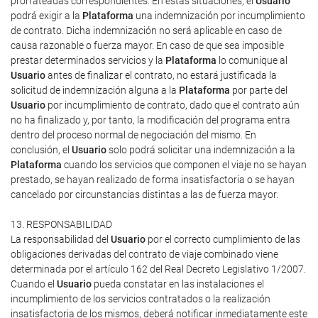
prorrateadas correspondientes. En estas situaciones, el
Usuario
podrá exigir a la
Plataforma
una indemnización por incumplimiento
de contrato. Dicha indemnización no será aplicable en caso de
causa razonable o fuerza mayor. En caso de que sea imposible
prestar determinados servicios y la
Plataforma
lo comunique al
Usuario
antes de finalizar el contrato, no estará justificada la
solicitud de indemnización alguna a la
Plataforma
por parte del
Usuario
por incumplimiento de contrato, dado que el contrato aún
no ha finalizado y, por tanto, la modificación del programa entra
dentro del proceso normal de negociación del mismo. En
conclusión, el
Usuario
solo podrá solicitar una indemnización a la
Plataforma
cuando los servicios que componen el viaje no se hayan
prestado, se hayan realizado de forma insatisfactoria o se hayan
cancelado por circunstancias distintas a las de fuerza mayor.
13. RESPONSABILIDAD
La responsabilidad del
Usuario
por el correcto cumplimiento de las
obligaciones derivadas del contrato de viaje combinado viene
determinada por el artículo 162 del Real Decreto Legislativo 1/2007.
Cuando el
Usuario
pueda constatar en las instalaciones el
incumplimiento de los servicios contratados o la realización
insatisfactoria de los mismos, deberá notificar inmediatamente este