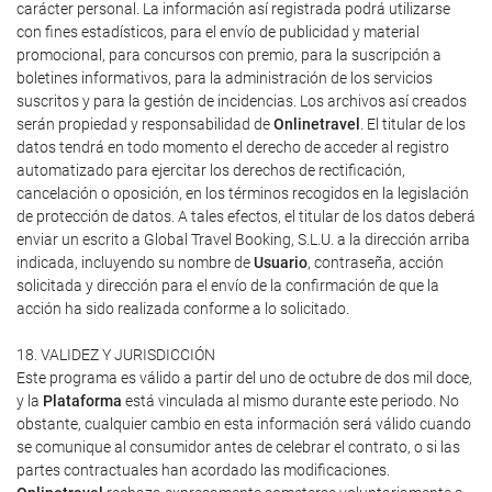
carácter personal. La información así registrada podrá utilizarse
con fines estadísticos, para el envío de publicidad y material
promocional, para concursos con premio, para la suscripción a
boletines informativos, para la administración de los servicios
suscritos y para la gestión de incidencias. Los archivos así creados
serán propiedad y responsabilidad de
Onlinetravel
. El titular de los
datos tendrá en todo momento el derecho de acceder al registro
automatizado para ejercitar los derechos de rectificación,
cancelación o oposición, en los términos recogidos en la legislación
de protección de datos. A tales efectos, el titular de los datos deberá
enviar un escrito a Global Travel Booking, S.L.U. a la dirección arriba
indicada, incluyendo su nombre de
Usuario
, contraseña, acción
solicitada y dirección para el envío de la confirmación de que la
acción ha sido realizada conforme a lo solicitado.
18. VALIDEZ Y JURISDICCIÓN
Este programa es válido a partir del uno de octubre de dos mil doce,
y la
Plataforma
está vinculada al mismo durante este periodo. No
obstante, cualquier cambio en esta información será válido cuando
se comunique al consumidor antes de celebrar el contrato, o si las
partes contractuales han acordado las modificaciones.