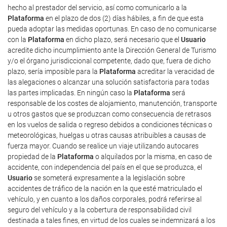
hecho al prestador del servicio, así como comunicarlo a la
Plataforma
en el plazo de dos (2) días hábiles, a fin de que esta
pueda adoptar las medidas oportunas. En caso de no comunicarse
con la
Plataforma
en dicho plazo, será necesario que el
Usuario
acredite dicho incumplimiento ante la Dirección General de Turismo
y/o el órgano jurisdiccional competente, dado que, fuera de dicho
plazo, sería imposible para la
Plataforma
acreditar la veracidad de
las alegaciones o alcanzar una solución satisfactoria para todas
las partes implicadas. En ningún caso la
Plataforma
será
responsable de los costes de alojamiento, manutención, transporte
u otros gastos que se produzcan como consecuencia de retrasos
en los vuelos de salida o regreso debidos a condiciones técnicas o
meteorológicas, huelgas u otras causas atribuibles a causas de
fuerza mayor. Cuando se realice un viaje utilizando autocares
propiedad de la
Plataforma
o alquilados por la misma, en caso de
accidente, con independencia del país en el que se produzca, el
Usuario
se someterá expresamente a la legislación sobre
accidentes de tráfico de la nación en la que esté matriculado el
vehículo, y en cuanto a los daños corporales, podrá referirse al
seguro del vehículo y a la cobertura de responsabilidad civil
destinada a tales fines, en virtud de los cuales se indemnizará a los