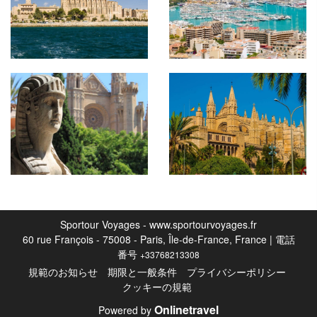
Sportour Voyages - www.sportourvoyages.fr
60 rue François - 75008 - Paris, Île-de-France, France | 電話
番号
+33768213308
規範のお知らせ
期限と一般条件
プライバシーポリシー
クッキーの規範
Onlinetravel
Powered by