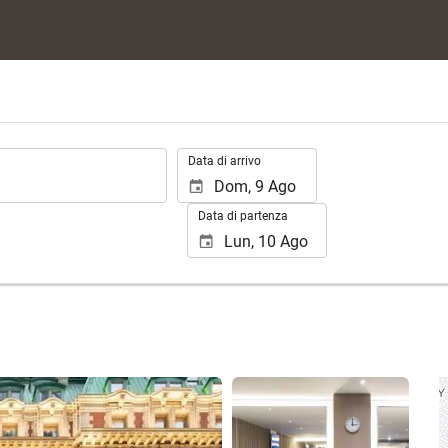
.
Data di arrivo
Data di partenza
Vedere 25 foto