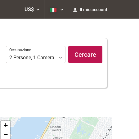
US$
Il mio account
Occupazione
Occupazione
Cercare
2
Persone
,
1
Camera
+
−